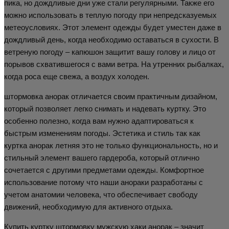
пика, но дождливые дни уже стали регулярными. Также его
можно использовать в теплую погоду при непредсказуемых
метеоусловиях. Этот элемент одежды будет уместен даже в
дождливый день, когда необходимо оставаться в сухости. В
ветреную погоду – капюшон защитит вашу голову и лицо от
порывов схватившегося с вами ветра. На утренних рыбалках,
когда роса еще свежа, а воздух холоден.
штормовка анорак отличается своим практичным дизайном,
который позволяет легко снимать и надевать куртку. Это
особенно полезно, когда вам нужно адаптироваться к
быстрым изменениям погоды. Эстетика и стиль так как
куртка анорак летняя это не только функциональность, но и
стильный элемент вашего гардероба, который отлично
сочетается с другими предметами одежды. Комфортное
использование потому что наши анораки разработаны с
учетом анатомии человека, что обеспечивает свободу
движений, необходимую для активного отдыха.
Купить куртку штормовку мужскую хаки анорак – значит