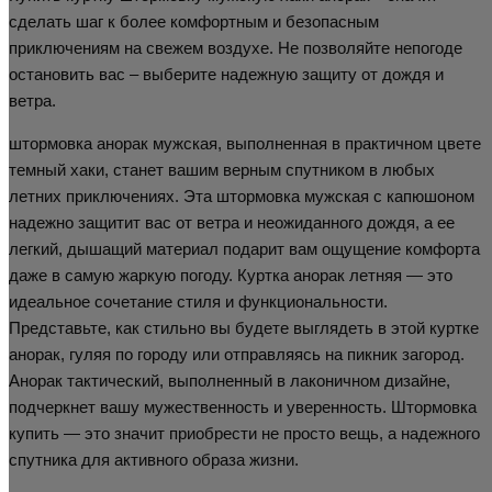
сделать шаг к более комфортным и безопасным
приключениям на свежем воздухе. Не позволяйте непогоде
остановить вас – выберите надежную защиту от дождя и
ветра.
штормовка анорак мужская, выполненная в практичном цвете
темный хаки, станет вашим верным спутником в любых
летних приключениях. Эта штормовка мужская с капюшоном
надежно защитит вас от ветра и неожиданного дождя, а ее
легкий, дышащий материал подарит вам ощущение комфорта
даже в самую жаркую погоду. Куртка анорак летняя — это
идеальное сочетание стиля и функциональности.
Представьте, как стильно вы будете выглядеть в этой куртке
анорак, гуляя по городу или отправляясь на пикник загород.
Анорак тактический, выполненный в лаконичном дизайне,
подчеркнет вашу мужественность и уверенность. Штормовка
купить — это значит приобрести не просто вещь, а надежного
спутника для активного образа жизни.