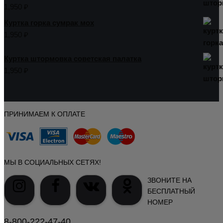
1,950
₽
Куртка горка сумрак мох
1,950
₽
Куртка штормовка советская палатка
1,950
₽
ПРИНИМАЕМ К ОПЛАТЕ
МЫ В СОЦИАЛЬНЫХ СЕТЯХ!
ЗВОНИТЕ НА
БЕСПЛАТНЫЙ
НОМЕР
8-800-222-47-40