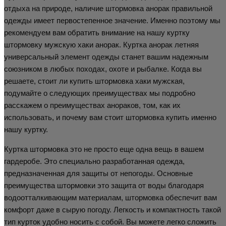
отдыха на природе, наличие штормовка анорак правильной
одежды имеет первостепенное значение. Именно поэтому мы
рекомендуем вам обратить внимание на нашу куртку
штормовку мужскую хаки анорак. Куртка анорак летняя
универсальный элемент одежды станет вашим надежным
союзником в любых походах, охоте и рыбалке. Когда вы
решаете, стоит ли купить штормовка хаки мужская,
подумайте о следующих преимуществах мы подробно
расскажем о преимуществах анораков, том, как их
использовать, и почему вам стоит штормовка купить именно
нашу куртку.
Куртка штормовка это не просто еще одна вещь в вашем
гардеробе. Это специально разработанная одежда,
предназначенная для защиты от непогоды. Основные
преимущества штормовки это защита от воды благодаря
водоотталкивающим материалам, штормовка обеспечит вам
комфорт даже в сырую погоду. Легкость и компактность такой
тип курток удобно носить с собой. Вы можете легко сложить