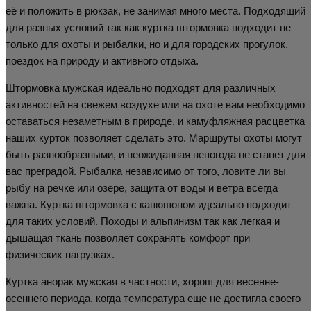
её и положить в рюкзак, не занимая много места. Подходящий
для разных условий так как куртка штормовка подходит не
только для охоты и рыбалки, но и для городских прогулок,
поездок на природу и активного отдыха.
Штормовка мужская идеально подходят для различных
активностей на свежем воздухе или на охоте вам необходимо
оставаться незаметным в природе, и камуфляжная расцветка
наших курток позволяет сделать это. Маршруты охоты могут
быть разнообразными, и неожиданная непогода не станет для
вас преградой. Рыбалка независимо от того, ловите ли вы
рыбу на речке или озере, защита от воды и ветра всегда
важна. Куртка штормовка с капюшоном идеально подходит
для таких условий. Походы и альпинизм так как легкая и
дышащая ткань позволяет сохранять комфорт при
физических нагрузках.
Куртка анорак мужская в частности, хорош для весенне-
осеннего периода, когда температура еще не достигла своего