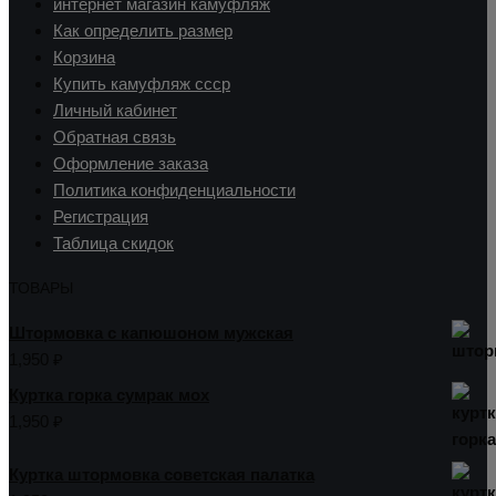
интернет магазин камуфляж
Как определить размер
Корзина
Купить камуфляж ссср
Личный кабинет
Обратная связь
Оформление заказа
Политика конфиденциальности
Регистрация
Таблица скидок
ТОВАРЫ
Штормовка с капюшоном мужская
1,950
₽
Куртка горка сумрак мох
1,950
₽
Куртка штормовка советская палатка