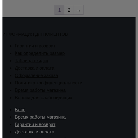
1
2
→
ИНФОРМАЦИЯ ДЛЯ КЛИЕНТОВ
Гарантии и возврат
Как определить размер
Таблица скидок
Доставка и оплата
Оформление заказа
Политика конфиденциальности
Время работы магазина
Версия для слабовидящих
Блог
Время работы магазина
Гарантии и возврат
Доставка и оплата