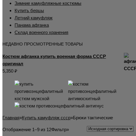
Зимние камуфляжные костюмы
Купить берцы
Летний камуфляж
Панама афганка
Склад военного хранения
НЕДАВНО ПРОСМОТРЕННЫЕ ТОВАРЫ
Костюм афганка купить военная форма СССР
оригинал
5,350
₽
Главная
»
Купить камуфляж ссср
»
Брюки тактические
Отображение 1–9 из 12
Фильтр»