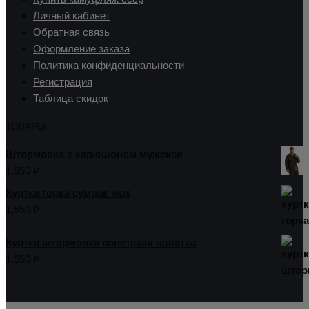
Личный кабинет
Обратная связь
Оформление заказа
Политика конфиденциальности
Регистрация
Таблица скидок
ТОВАРЫ
Штормовка с капюшоном мужская
1,950
₽
Куртка горка сумрак мох
1,950
₽
Куртка штормовка советская палатка
1,950
₽