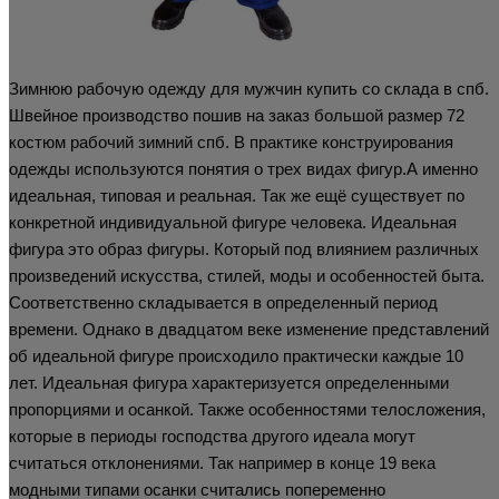
Зимнюю рабочую одежду для мужчин купить со склада в спб.
Швейное производство пошив на заказ большой размер 72
костюм рабочий зимний спб. В практике конструирования
одежды используются понятия о трех видах фигур.А именно
идеальная, типовая и реальная. Так же ещё существует по
конкретной индивидуальной фигуре человека. Идеальная
фигура это образ фигуры. Который под влиянием различных
произведений искусства, стилей, моды и особенностей быта.
Соответственно складывается в определенный период
времени. Однако в двадцатом веке изменение представлений
об идеальной фигуре происходило практически каждые 10
лет. Идеальная фигура характеризуется определенными
пропорциями и осанкой. Также особенностями телосложения,
которые в периоды господства другого идеала могут
считаться отклонениями. Так например в конце 19 века
модными типами осанки считались попеременно