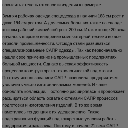
повысить степень готовности изделия к примерке.
Зимняя рабочая одежда спецодежда в наличии 188 см рост и
даже 194 см ростом. А для самых больших также на складе
костюм рабочий зимний спб рост 200 см. Итак в конце 20 века
началось широкое внедрение компьютерной техники во все
отрасли промышленности. Отсюда стали развиваться
специализированные САПР одежды. Так как первоначально
нашли свое применение на промышленных предприятиях
большой мощности. Однако высокая эффективность
процессов конструкторско технологической подготовки.
Поэтому использованием САПР позволила предприятиям
увеличить число изготавливаемых моделей. И чаще
обновлять коллекции. Постоянно расширялась и продолжает
расширяться область охвата системами САПР процессов
подготовки и изготовления изделий. В то же время
наметилась тенденция к их удешевлению. Также
подстраиванию функций под конкретные условия работы
предприятия и заказчика. Поэтому в начале 21 века САПР