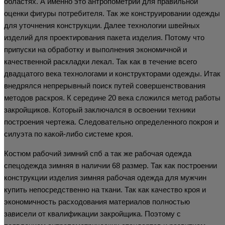
областях. А именно это антропометрии для правильной
оценки фигуры потребителя. Так же конструировании одежды
для уточнения конструкции. Далее технологии швейных
изделий для проектирования пакета изделия. Потому что
припуски на обработку и выполнения экономичной и
качественной раскладки лекал. Так как в течение всего
двадцатого века технологами и конструкторами одежды. Итак
внедрялся непрерывный поиск путей совершенствования
методов раскроя. К середине 20 века сложился метод работы
закройщиков. Который заключался в освоении техники
построения чертежа. Следовательно определенного покроя и
силуэта по какой-либо системе кроя.
Костюм рабочий зимний спб а так же рабочая одежда
спецодежда зимняя в наличии 68 размер. Так как построении
конструкции изделия зимняя рабочая одежда для мужчин
купить непосредственно на ткани. Так как качество кроя и
экономичность расходования материалов полностью
зависели от квалификации закройщика. Поэтому с