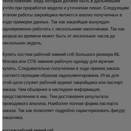
телосложения. Ведь который должен быть в дальнейшем
учтён при проработке модели и уточнении лекал. Следующим
этапом работы закройщика является анализ полученных в
ходе примерки данных. Так как закройщик вынужден
одновременно работать с несколькими заказчиками. Так как
разрыв во времени может быть от нескольких часов до
нескольких недель.
Купить костюм рабочий зимний спб большого размера 66.
Москва или СПб зимнюю рабочую одежду для мужчин
купить. Следовательно полученная в ходе приема заказа
соответствующим образом задокументирована. Итак для
этой цели служит рабочий журнал закройщика или паспорт
заказа. Чем обширнее и нагляднее информация,
представленная в них. Тем достовернее результаты
проводимого анализа. Наиболее полная форма паспорта
заказа. Так как позволяет подробно характеризовать фигуру
заказчика.
костюм рабочий зимний спб