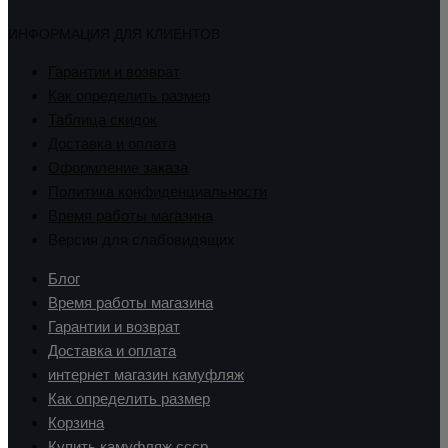
ИНФОРМАЦИЯ ДЛЯ КЛИЕНТОВ
Гарантии и возврат
Как определить размер
Таблица скидок
Доставка и оплата
Оформление заказа
Политика конфиденциальности
Время работы магазина
Версия для слабовидящих
Блог
Время работы магазина
Гарантии и возврат
Доставка и оплата
интернет магазин камуфляж
Как определить размер
Корзина
Купить камуфляж ссср