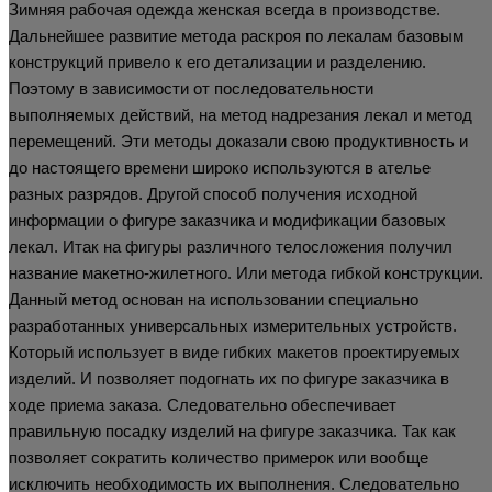
Зимняя рабочая одежда женская всегда в производстве.
Дальнейшее развитие метода раскроя по лекалам базовым
конструкций привело к его детализации и разделению.
Поэтому в зависимости от последовательности
выполняемых действий, на метод надрезания лекал и метод
перемещений. Эти методы доказали свою продуктивность и
до настоящего времени широко используются в ателье
разных разрядов. Другой способ получения исходной
информации о фигуре заказчика и модификации базовых
лекал. Итак на фигуры различного телосложения получил
название макетно-жилетного. Или метода гибкой конструкции.
Данный метод основан на использовании специально
разработанных универсальных измерительных устройств.
Который использует в виде гибких макетов проектируемых
изделий. И позволяет подогнать их по фигуре заказчика в
ходе приема заказа. Следовательно обеспечивает
правильную посадку изделий на фигуре заказчика. Так как
позволяет сократить количество примерок или вообще
исключить необходимость их выполнения. Следовательно