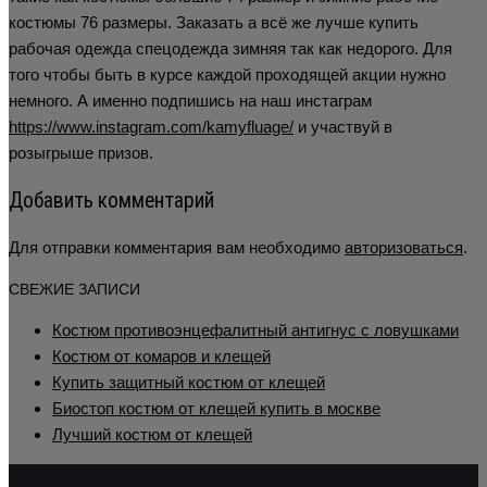
костюмы 76 размеры. Заказать а всё же лучше купить
рабочая одежда спецодежда зимняя так как недорого. Для
того чтобы быть в курсе каждой проходящей акции нужно
немного. А именно подпишись на наш инстаграм
https://www.instagram.com/kamyfluage/
и участвуй в
розыгрыше призов.
Добавить комментарий
Для отправки комментария вам необходимо
авторизоваться
.
СВЕЖИЕ ЗАПИСИ
Костюм противоэнцефалитный антигнус с ловушками
Костюм от комаров и клещей
Купить защитный костюм от клещей
Биостоп костюм от клещей купить в москве
Лучший костюм от клещей