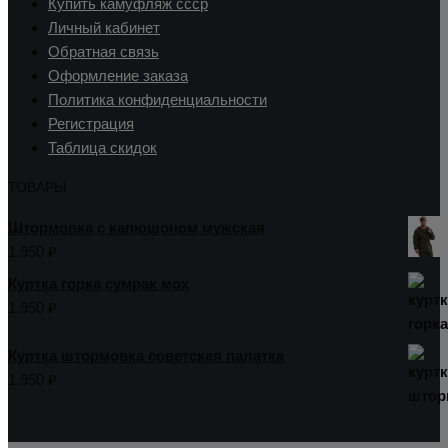
Купить камуфляж ссср
Личный кабинет
Обратная связь
Оформление заказа
Политика конфиденциальности
Регистрация
Таблица скидок
ТОВАРЫ
Штормовка с капюшоном мужская
1,950
₽
Куртка горка сумрак мох
1,950
₽
Куртка штормовка советская палатка
1,950
₽