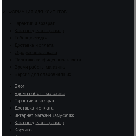
ИНФОРМАЦИЯ ДЛЯ КЛИЕНТОВ
Гарантии и возврат
Как определить размер
Таблица скидок
Доставка и оплата
Оформление заказа
Политика конфиденциальности
Время работы магазина
Версия для слабовидящих
Блог
Время работы магазина
Гарантии и возврат
Доставка и оплата
интернет магазин камуфляж
Как определить размер
Корзина