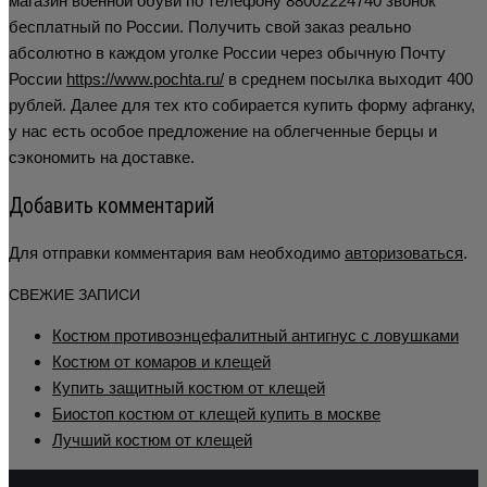
магазин военной обуви по телефону 88002224740 звонок
бесплатный по России. Получить свой заказ реально
абсолютно в каждом уголке России через обычную Почту
России
https://www.pochta.ru/
в среднем посылка выходит 400
рублей. Далее для тех кто собирается купить форму афганку,
у нас есть особое предложение на облегченные берцы и
сэкономить на доставке.
Добавить комментарий
Для отправки комментария вам необходимо
авторизоваться
.
СВЕЖИЕ ЗАПИСИ
Костюм противоэнцефалитный антигнус с ловушками
Костюм от комаров и клещей
Купить защитный костюм от клещей
Биостоп костюм от клещей купить в москве
Лучший костюм от клещей