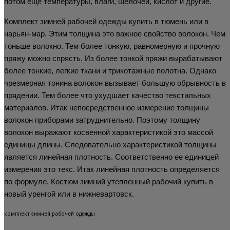
потом еще температуры, влаги, щелочей, кислот и другие.
Комплект зимней рабочей одежды купить в тюмень или в
нарьян-мар. Этим толщина это важное свойство волокон. Чем
тоньше волокно. Тем более тонкую, равномерную и прочную
пряжу можно спрясть. Из более тонкой пряжи вырабатывают
более тонкие, легкие ткани и трикотажные полотна. Однако
чрезмерная тонина волокон вызывает большую обрывность в
прядении. Тем более что ухудшает качество текстильных
материалов. Итак непосредственное измерение толщины
волокон приборами затруднительно. Поэтому толщину
волокон выражают косвенной характеристикой это массой
единицы длины. Следовательно характеристикой толщины
является линейная плотность. Соответственно ее единицей
измерения это текс. Итак линейная плотность определяется
по формуле. Костюм зимний утепленный рабочий купить в
новый уренгой или в нижневартовск.
комплект зимней рабочей одежды