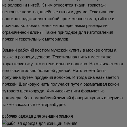
из волокон и нитей. К ним относятся ткани, трикотаж,
нетканые полотна, швейные нитки и другие. Текстильное
волокно представляет собой протяженное тело, гибкое и
прочное. Который с малыми поперечными размерами,
ограниченной длины. Также пригодное для изготовления
пряжи и текстильных материалов.
Зимний рабочий костюм мужской купить в москве оптом а
также в розницу дешево. Текстильная нить имеет ту же
характеристику, что и текстильное волокно. Но отличается от
него значительно большей длиной. Нить может быть
получена путем прядения волокон. И тогда она называется
пряжей. Шелковую нить получают путем разматывая кокон
тутового шелкопряда. Химические нити формуют из
полимера. Костюм рабочий зимний фаворит купить в перми а
также заказать в екатеринбурге.
рабочая одежда для женщин зимняя