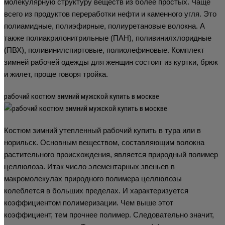
молекулярную структуру веществ из более простых. Чаще
всего из продуктов переработки нефти и каменного угля. Это
полиамидные, полиэфирные, полиуретановые волокна. А
также полиакрилонитрильные (ПАН), поливинилхлоридные
(ПВХ), поливинилспиртовые, полиолефиновые. Комплект
зимней рабочей одежды для женщин состоит из куртки, брюк
и жилет, проще говоря тройка.
рабочий костюм зимний мужской купить в москве
Костюм зимний утепленный рабочий купить в тура или в
норильск. Основным веществом, составляющим волокна
растительного происхождения, является природный полимер
целлюлоза. Итак число элементарных звеньев в
макромолекулах природного полимера целлюлозы
колеблется в больших пределах. И характеризуется
коэффициентом полимеризации. Чем выше этот
коэффициент, тем прочнее полимер. Следовательно значит,