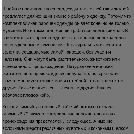
Швейное производство спецодежды как летней так и зимней
предлагает для женщин зимнюю рабочую одежду. Потому что
комплект зимней рабочей одежды бывает конечно не только
мужским. Но и также для женщин рабочая одежда зимняя. В
зависимости от происхождения текстильные волокна делят
на натуральные и химические. К натуральным относятся
волокна, создаваемые самой природой, без участия
человека. Они могут быть растительного, животного или
минерального происхождения. Натуральные волокна
растительного происхождения получают с поверхности
семян. Например хлопок или из стеблей это лен, пенька и
другие. Также из листьев — сизаль и другие. Ещё из
оболочек плодов-койр.
Костюм зимний утепленный рабочий оптом со склада
огромный 70 размер. Натуральные волокна животного
происхождения представлены следующее. А именно
волокнами шерсти различных животных и коконным шелком