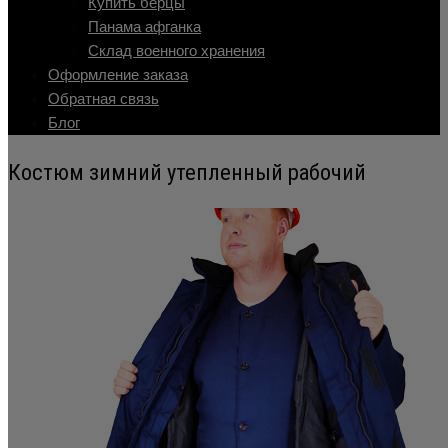
Купить берцы
Панама афганка
Склад военного хранения
Оформление заказа
Обратная связь
Блог
Костюм зимний утепленный рабочий