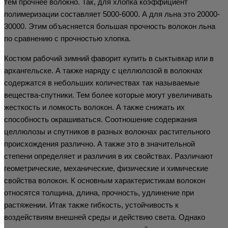
тем прочнее волокно. Так, для хлопка коэффициент
полимеризации составляет 5000-6000. А для льна это 20000-
30000. Этим объясняется большая прочность волокон льна
по сравнению с прочностью хлопка.
Костюм рабочий зимний фаворит купить в сыктывкар или в
архангельске. А также наряду с целлюлозой в волокнах
содержатся в небольших количествах так называемые
вещества-спутники. Тем более которые могут увеличивать
жесткость и ломкость волокон. А также снижать их
способность окрашиваться. Соотношение содержания
целлюлозы и спутников в разных волокнах растительного
происхождения различно. А также это в значительной
степени определяет и различия в их свойствах. Различают
геометрические, механические, физические и химические
свойства волокон. К основным характеристикам волокон
относятся толщина, длина, прочность, удлинение при
растяжении. Итак также гибкость, устойчивость к
воздействиям внешней среды и действию света. Однако