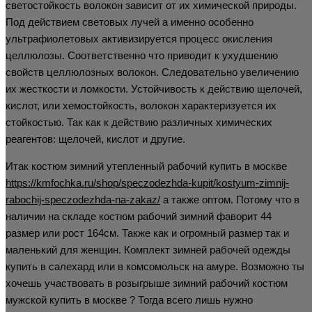
светостойкость волокон зависит от их химической природы.
Под действием световых лучей а именно особенно
ультрафиолетовых активизируется процесс окисления
целлюлозы. Соответственно что приводит к ухудшению
свойств целлюлозных волокон. Следовательно увеличению
их жесткости и ломкости. Устойчивость к действию щелочей,
кислот, или хемостойкость, волокон характеризуется их
стойкостью. Так как к действию различных химических
реагентов: щелочей, кислот и другие.
Итак костюм зимний утепленный рабочий купить в москве
https://kmfochka.ru/shop/speczodezhda-kupit/kostyum-zimnij-
rabochij-speczodezhda-na-zakaz/
а также оптом. Потому что в
наличии на складе костюм рабочий зимний фаворит 44
размер или рост 164см. Также как и огромный размер так и
маленький для женщин. Комплект зимней рабочей одежды
купить в салехард или в комсомольск на амуре. Возможно ты
хочешь участвовать в розыгрыше зимний рабочий костюм
мужской купить в москве ? Тогда всего лишь нужно