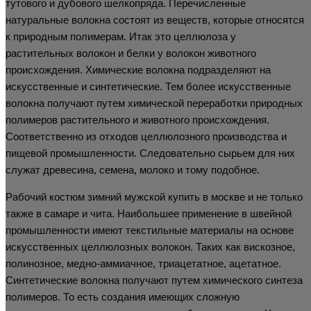
тутового и дубового шелкопряда. Перечисленные
натуральные волокна состоят из веществ, которые относятся
к природным полимерам. Итак это целлюлоза у
растительных волокон и белки у волокон животного
происхождения. Химические волокна подразделяют на
искусственные и синтетические. Тем более искусственные
волокна получают путем химической переработки природных
полимеров растительного и животного происхождения.
Соответственно из отходов целлюлозного производства и
пищевой промышленности. Следовательно сырьем для них
служат древесина, семена, молоко и тому подобное.
Рабочий костюм зимний мужской купить в москве и не только
также в самаре и чита. Наибольшее применение в швейной
промышленности имеют текстильные материалы на основе
искусственных целлюлозных волокон. Таких как вискозное,
полинозное, медно-аммиачное, триацетатное, ацетатное.
Синтетические волокна получают путем химического синтеза
полимеров. То есть создания имеющих сложную