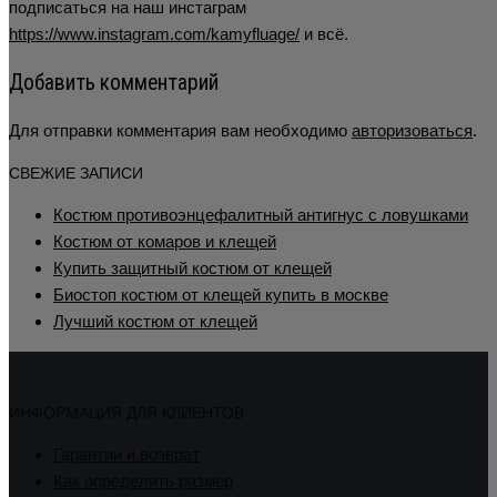
подписаться на наш инстаграм
https://www.instagram.com/kamyfluage/
и всё.
Добавить комментарий
Для отправки комментария вам необходимо
авторизоваться
.
СВЕЖИЕ ЗАПИСИ
Костюм противоэнцефалитный антигнус с ловушками
Костюм от комаров и клещей
Купить защитный костюм от клещей
Биостоп костюм от клещей купить в москве
Лучший костюм от клещей
ИНФОРМАЦИЯ ДЛЯ КЛИЕНТОВ
Гарантии и возврат
Как определить размер