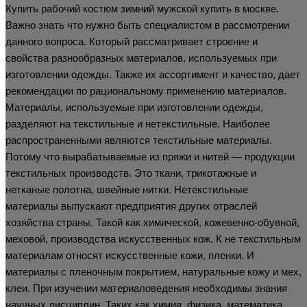
Купить рабочий костюм зимний мужской купить в москве.
Важно знать что нужно быть специалистом в рассмотрении
данного вопроса. Который рассматривает строение и
свойства разнообразных материалов, используемых при
изготовлении одежды. Также их ассортимент и качество, дает
рекомендации по рациональному применению материалов.
Материалы, используемые при изготовлении одежды,
разделяют на текстильные и нетекстильные. Наиболее
распространенными являются текстильные материалы.
Потому что вырабатываемые из пряжи и нитей — продукции
текстильных производств. Это ткани, трикотажные и
нетканые полотна, швейные нитки. Нетекстильные
материалы выпускают предприятия других отраслей
хозяйства страны. Такой как химической, кожевенно-обувной,
меховой, производства искусственных кож. К не текстильным
материалам относят искусственные кожи, пленки. И
материалы с пленочным покрытием, натуральные кожу и мех,
клеи. При изучении материаловедения необходимы знания
научных дисциплин. Таких как химия, физика, математика.