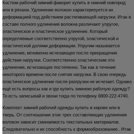
Костюм рабочий зимний фаворит купить в нижний новгород
или в рязани. Удлинение волокон характеризуется их
деформацией под действием растягивающей нагрузки. Итак в
составе полного удлинения волокна различают упругое,
эластическое и пластическое удлинение. Который
определяемые соответственно упругой, эластической и
пластической долями деформации. Упругим называется
удлинение, мгновенно исчезающее после прекращения
действия нагрузки. Соответственно эластическим это
удлинение, исчезающее постепенно. Так как в течение
некоторого времени после снятия нагрузки. В свою очередь
пластическое удлинение после разгрузки не исчезает. Однако
ещё есть вопросы как и где купить зимнюю рабочую одежду?
То есть записывай и звони тогда по телефону 8800-222-4740.
Комплект зимней рабочей одежды купить в кирове или в
тверь. От соотношения этих трех составляющих удлинения
волокон зависит сминаемость текстильных материалов.
Следовательно и их способность к формообразованию . Итак