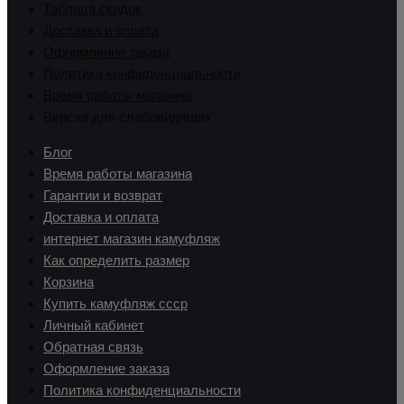
Таблица скидок
Доставка и оплата
Оформление заказа
Политика конфиденциальности
Время работы магазина
Версия для слабовидящих
Блог
Время работы магазина
Гарантии и возврат
Доставка и оплата
интернет магазин камуфляж
Как определить размер
Корзина
Купить камуфляж ссср
Личный кабинет
Обратная связь
Оформление заказа
Политика конфиденциальности