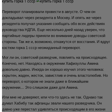
купить горка 1 ссср
Переворот планировали провести в августе. О чем он
докладывал через резидента в Москву. И опять же через
резидента получал указания сообщать обо всех действиях
руководства НДПА. Еще несколько дней назад уверен, что
партийные лидеры приняли во внимание доводы советской
стороны. Так же и, возможно, откажутся от восстания. И вдруг
костюм горка 1 ссср неожиданный переворот.
Мог ли он, советский разведчик, повлиять на происходящее.
Конечно, нет. Находясь в окружении Хафизуллы Амина
довольно давно. Иногда он хорошо изучил этого человека:
скрытен, жаден, жесток, завистлив и очень властолюбив. Но
переворот, о котором не знали даже в ближайшем
окружении… Это слишком даже для Амина.
Или мне не доверяют, или что-то здесь не так. Однако так
думал Хабибу так афганцы звали нашего разведчика. Он
давно уже перестал удивляться происходящим в его жизни