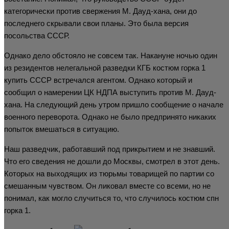
категорически против свержения М. Дауд-хана, они до
последнего скрывали свои планы. Это была версия
посольства СССР.
Однако дело обстояло не совсем так. Накануне ночью один
из резидентов нелегальной разведки КГБ костюм горка 1
купить СССР встречался агентом. Однако который и
сообщил о намерении ЦК НДПА выступить против М. Дауд-
хана. На следующий день утром пришло сообщение о начале
военного переворота. Однако не было предпринято никаких
попыток вмешаться в ситуацию.
Наш разведчик, работавший под прикрытием и не знавший.
Что его сведения не дошли до Москвы, смотрел в этот день.
Которых на выходящих из тюрьмы товарищей по партии со
смешанным чувством. Он ликовал вместе со всеми, но не
понимал, как могло случиться то, что случилось костюм спн
горка 1.