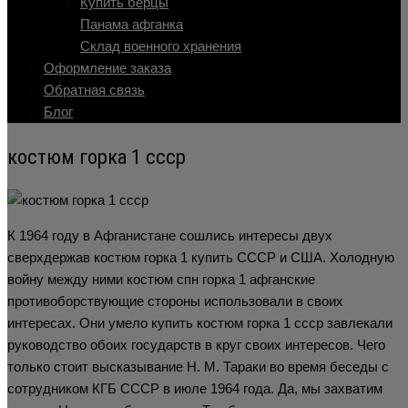
Купить берцы
Панама афганка
Склад военного хранения
Оформление заказа
Обратная связь
Блог
костюм горка 1 ссср
К 1964 году в Афганистане сошлись интересы двух
сверхдержав костюм горка 1 купить СССР и США. Холодную
войну между ними костюм спн горка 1 афганские
противоборствующие стороны использовали в своих
интересах. Они умело купить костюм горка 1 ссср завлекали
руководство обоих государств в круг своих интересов. Чего
только стоит высказывание Н. М. Тараки во время беседы с
сотрудником КГБ СССР в июле 1964 года. Да, мы захватим