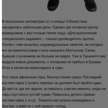
В нескольких километрах от столицы Узбекистана
находилась небольшая дача. Однако где готовили группу
разведчиков с восточным типом лица. «Для выполнения
специального задания», – сказал руководитель группы.
Потом с ним начались индивидуальные занятия, на которых
его за немногословие стали называть Молчуном. Своих
бывших соучеников он больше не видел. Уже в Ташкенте ему
выдали новые документы, с которыми он прибыл в Баграм.
Итак а затем на перекладных в горы.
Что такое афганские горы, Молчун понял сразу. Последний
костюм горка 1 купить перевал он должен был пройти один.
До места, где его ждали, оставалось совсем немного, когда на
горы спустился густой туман. Пришлось делать привал
костюм горка 1 ссср . Темнота наступила неожиданно и
быстро, а вместе с ней пришел холод.