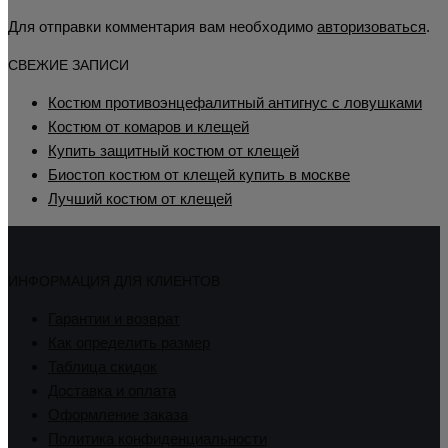
Для отправки комментария вам необходимо
авторизоваться
.
СВЕЖИЕ ЗАПИСИ
Костюм противоэнцефалитный антигнус с ловушками
Костюм от комаров и клещей
Купить защитный костюм от клещей
Биостоп костюм от клещей купить в москве
Лучший костюм от клещей
ИНФОРМАЦИЯ ДЛЯ КЛИЕНТОВ
Гарантии и возврат
Как определить размер
Таблица скидок
Доставка и оплата
Оформление заказа
Политика конфиденциальности