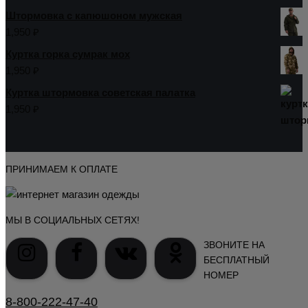
Штормовка с капюшоном мужская
1,950
₽
Куртка горка сумрак мох
1,950
₽
Куртка штормовка советская палатка
1,950
₽
ПРИНИМАЕМ К ОПЛАТЕ
МЫ В СОЦИАЛЬНЫХ СЕТЯХ!
ЗВОНИТЕ НА
БЕСПЛАТНЫЙ
НОМЕР
8-800-222-47-40