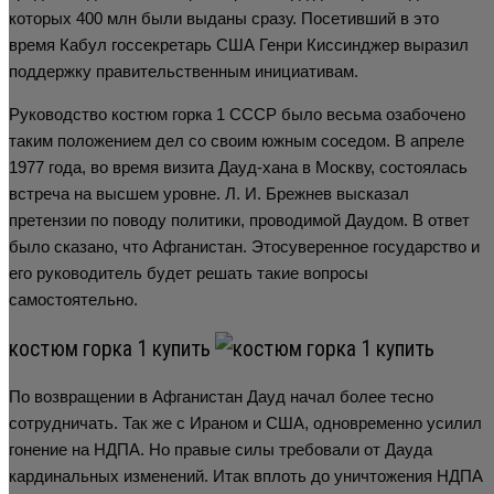
которых 400 млн были выданы сразу. Посетивший в это
время Кабул госсекретарь США Генри Киссинджер выразил
поддержку правительственным инициативам.
Руководство костюм горка 1 СССР было весьма озабочено
таким положением дел со своим южным соседом. В апреле
1977 года, во время визита Дауд-хана в Москву, состоялась
встреча на высшем уровне. Л. И. Брежнев высказал
претензии по поводу политики, проводимой Даудом. В ответ
было сказано, что Афганистан. Этосуверенное государство и
его руководитель будет решать такие вопросы
самостоятельно.
костюм горка 1 купить
По возвращении в Афганистан Дауд начал более тесно
сотрудничать. Так же с Ираном и США, одновременно усилил
гонение на НДПА. Но правые силы требовали от Дауда
кардинальных изменений. Итак вплоть до уничтожения НДПА