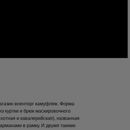
агазин военторг камуфляж. Форма
из куртки и брюк маскировочного
хотная и кавалерийская), названная
арманами в рамку. И двумя такими