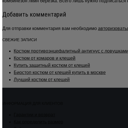
комбинезон лкмн березка. Всего лишь нужно подписаться
Добавить комментарий
Для отправки комментария вам необходимо
авторизовать
СВЕЖИЕ ЗАПИСИ
Костюм противоэнцефалитный антигнус с ловушкам
Костюм от комаров и клещей
Купить защитный костюм от клещей
Биостоп костюм от клещей купить в москве
Лучший костюм от клещей
ИНФОРМАЦИЯ ДЛЯ КЛИЕНТОВ
Гарантии и возврат
Как определить размер