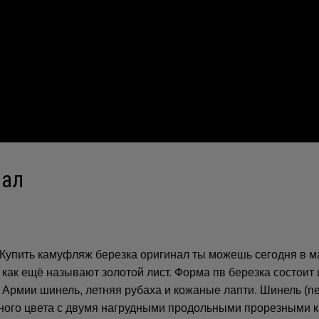
нал
Купить камуфляж березка оригинал ты можешь сегодня в м
как ещё называют золотой лист. Форма пв березка состоит 
Армии шинель, летняя рубаха и кожаные лапти. Шинель (пе
тного цвета с двумя нагрудными продольными прорезными к