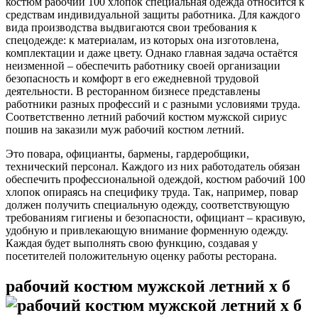
костюм рабочий 100 хлопок специальная одежда относится к
средствам индивидуальной защиты работника. Для каждого
вида производства выдвигаются свои требования к
спецодежде: к материалам, из которых она изготовлена,
комплектации и даже цвету. Однако главная задача остаётся
неизменной – обеспечить работнику своей организации
безопасность и комфорт в его ежедневной трудовой
деятельности. В ресторанном бизнесе представлены
работники разных профессий и с разными условиями труда.
Соответственно летний рабочий костюм мужской сириус
пошив на заказили муж рабочий костюм летний.
Это повара, официанты, бармены, гардеробщики,
технический персонал. Каждого из них работодатель обязан
обеспечить профессиональной одеждой, костюм рабочий 100
хлопок опираясь на специфику труда. Так, например, повар
должен получить специальную одежду, соответствующую
требованиям гигиены и безопасности, официант – красивую,
удобную и привлекающую внимание форменную одежду.
Каждая будет выполнять свою функцию, создавая у
посетителей положительную оценку работы ресторана.
рабочий костюм мужской летний х б