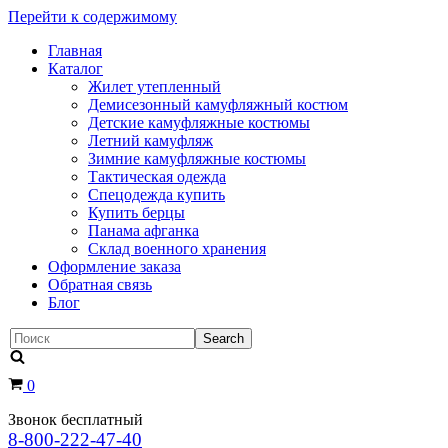
Перейти к содержимому
Главная
Каталог
Жилет утепленный
Демисезонный камуфляжный костюм
Детские камуфляжные костюмы
Летний камуфляж
Зимние камуфляжные костюмы
Тактическая одежда
Cпецодежда купить
Купить берцы
Панама афганка
Склад военного хранения
Оформление заказа
Обратная связь
Блог
Искать...
Корзина
0
Звонок бесплатный
8-800-222-47-40