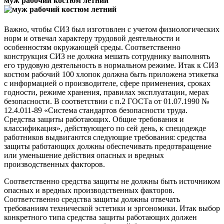
муж рабочий костюм летний
Важно, чтобы СИЗ был изготовлен с учетом физиологических
норм и отвечал характеру трудовой деятельности и
особенностям окружающей среды. Соответственно
конструкция СИЗ не должна мешать сотруднику выполнять
его трудовую деятельность в нормальном режиме. Итак к СИЗ
костюм рабочий 100 хлопок должна быть приложена этикетка
с информацией о производителе, сфере применения, сроках
годности, режиме хранения, правилах эксплуатации, мерах
безопасности. В соответствии с п.2 ГОСТа от 01.07.1990 №
12.4.011-89 «Система стандартов безопасности труда.
Средства защиты работающих. Общие требования и
классификация», действующего по сей день, к спецодежде
работников выдвигаются следующие требования: средства
защиты работающих должны обеспечивать предотвращение
или уменьшение действия опасных и вредных
производственных факторов.
Соответственно средства защиты не должны быть источником
опасных и вредных производственных факторов.
Соответственно средства защиты должны отвечать
требованиям технической эстетики и эргономики. Итак выбор
конкретного типа средства защиты работающих должен