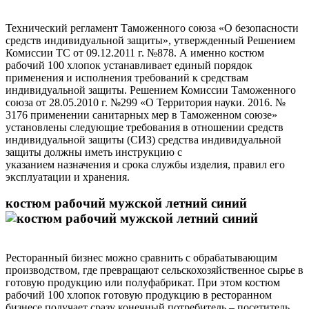
Технический регламент Таможенного союза «О безопасности
средств индивидуальной защиты», утвержденный Решением
Комиссии ТС от 09.12.2011 г. №878. А именно костюм
рабочий 100 хлопок устанавливает единый порядок
применения и исполнения требований к средствам
индивидуальной защиты. Решением Комиссии Таможенного
союза от 28.05.2010 г. №299 «О Территория науки. 2016. №
3176 применении санитарных мер в Таможенном союзе»
установлены следующие требования в отношении средств
индивидуальной защиты (СИЗ) средства индивидуальной
защиты должны иметь инструкцию с
указанием назначения и срока службы изделия, правил его
эксплуатации и хранения.
костюм рабочий мужской летний синий
Ресторанный бизнес можно сравнить с обрабатывающим
производством, где превращают сельскохозяйственное сырье в
готовую продукцию или полуфабрикат. При этом костюм
рабочий 100 хлопок готовую продукцию в ресторанном
бизнесе получает сразу конечный потребитель – посетитель