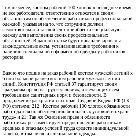
Тем не менее, костюм рабочий 100 хлопок в последнее время
не все работодатели ответственно относятся к своим
обязанностям по обеспечению работников профессиональной
одеждой, указывая на то, что сотрудник должен
самостоятельно и за свой счет приобрести специальную
одежду для выполнения своих профессиональных
обязанностей. В данной статье будут проанализированы
законодательные акты, устанавливающие требования к
наличию специальной и форменной одежды у работников
ресторана.
Важно что пошив на заказ рабочий костюм мужской летний х
б или большой размер костюм рабочий мужской летний
синий. Конституция РФ статьей 37 гарантирует своим
гражданам право на труд в условиях, отвечающих всем
требованиям санитарных норм и безопасности. В
продолжение раскрытия этих прав Трудовой Кодекс РФ (ТК
РФ) статьями 212 . Костюм рабочий 100 хлопок обязанности
работодателя по обеспечению безопасных условий и охраны
труда» и 21. Так же Основные права и обязанности
работника» регламентирует предоставление работникам
вредных и опасных условий труда средств индивидуальной
защиты, в том числе и специальной одежды.