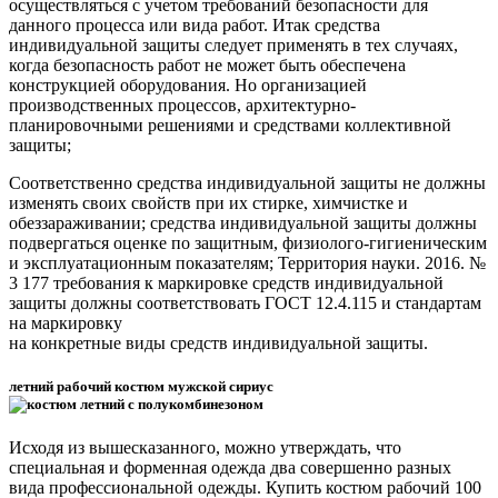
осуществляться с учетом требований безопасности для
данного процесса или вида работ. Итак средства
индивидуальной защиты следует применять в тех случаях,
когда безопасность работ не может быть обеспечена
конструкцией оборудования. Но организацией
производственных процессов, архитектурно-
планировочными решениями и средствами коллективной
защиты;
Соответственно средства индивидуальной защиты не должны
изменять своих свойств при их стирке, химчистке и
обеззараживании; средства индивидуальной защиты должны
подвергаться оценке по защитным, физиолого-гигиеническим
и эксплуатационным показателям; Территория науки. 2016. №
3 177 требования к маркировке средств индивидуальной
защиты должны соответствовать ГОСТ 12.4.115 и стандартам
на маркировку
на конкретные виды средств индивидуальной защиты.
летний рабочий костюм мужской сириус
Исходя из вышесказанного, можно утверждать, что
специальная и форменная одежда два совершенно разных
вида профессиональной одежды. Купить костюм рабочий 100