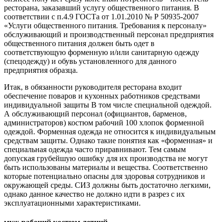
ресторана, заказавший услугу общественного питания. В
соответствии с п.4.9 ГОСТа от 1.01.2010 № Р 50935-2007
«Услуги общественного питания. Требования к персоналу»
обслуживающий и производственный персонал предприятия
общественного питания должен быть одет в
соответствующую форменную и/или санитарную одежду
(спецодежду) и обувь установленного для данного
предприятия образца.
Итак, в обязанности руководителя ресторана входит
обеспечение поваров и кухонных работников средствами
индивидуальной защиты В том числе специальной одеждой.
А обслуживающий персонал (официантов, барменов,
администраторов) костюм рабочий 100 хлопок форменной
одеждой. Форменная одежда не относится к индивидуальным
средствам защиты. Однако такие понятия как «форменная» и
специальная одежда часто приравнивают. Тем самым
допуская грубейшую ошибку для их производства не могут
быть использованы материалы и вещества. Соответственно
которые потенциально опасны для здоровья сотрудников и
окружающей среды. СИЗ должны быть достаточно легкими,
однако данное качество не должно идти в разрез с их
эксплуатационными характеристиками.