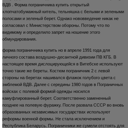
ВДВ . Форма пограничника купить открытый
хлопчатобумажный китель, тельняшка с белыми и зелеными
полосами и зеленый берет. Однако нововведение никак не
согласовал с Министерством обороны. Потому что по
видимому и определило запрет на ношение этого
обмундирования.
форма пограничника купить но в апреле 1991 года для
личного состава воздушно–десантной дивизии ПВ КГБ. В
настоящее время дислоцирующейся в Витебске используют
точно такие же береты. Костюм пограничник 2 с левой
стороны на беретах нашивался флажок голубого цвета с
эмблемой ВДВ. Далее с середины 1980 годов в Пограничных
войсках с полевой формой одежды носился
камуфлированный берет. Соответственно замененный
позднее на полевую фуражку. После развала СССР во вновь
образованных независимых государствах используют
реформы военной формы. Не стала исключением и
Республика Беларусь. Пограничники же сумели отстоять для