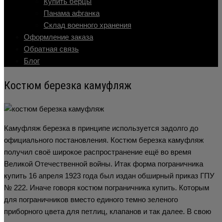
Купить берцы
Панама афганка
Склад военного хранения
Оформление заказа
Обратная связь
Блог
Костюм березка камуфляж
Камуфляж березка в принципе используется задолго до
официального постановления. Костюм березка камуфляж
получил своё широкое распространение ещё во время
Великой Отечественной войны. Итак форма пограничника
купить 16 апреля 1923 года был издан обширный приказ ГПУ
№ 222. Иначе говоря костюм пограничника купить. Которым
для пограничников вместо единого темно зеленого
приборного цвета для петлиц, клапанов и так далее. В свою