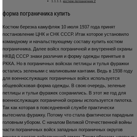
костюм пограничник 2
форма пограничника купить
Костюм березка камуфляж 10 июля 1937 года принят
постановление ЦНК и СНК СССР. Итак которое установило
командному и начальствующему составу купить костюм
пограничника. Далее войск пограничной и внутренней охраны
НКВД СССР знаки различия и форму одежды принятые в
РККА. Но в пограничных войсках петлицы и тулья фуражки
остались зелеными с малиновыми кантами. Ведь в 1938 году
для военнослужащих пограничных войск используется
общевойсковая форма одежды. В свою очередь, зеленые
петлицы и тульи фуражек сохранились. В этот же год для
военнослужащих пограничной охраны используется пилотка.
Так как которая в повседневной службе практически
вытеснила фуражку. Потому что стала фактически парадным
головным убором. С началом Великой Отечественной войны
части пограничных войск западных пограничных округов
вошли в состав действующей армии. Таким образом, цветные