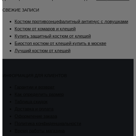
СВЕЖИЕ ЗАПИСИ
Костюм противоэнцефалитный антигнус с ловушками
Костюм от комаров и клещей
Купить защитный костюм от клещей
Биостоп костюм от клещей купить в москве
Лучший костюм от клещей
ИНФОРМАЦИЯ ДЛЯ КЛИЕНТОВ
Гарантии и возврат
Как определить размер
Таблица скидок
Доставка и оплата
Оформление заказа
Политика конфиденциальности
Время работы магазина