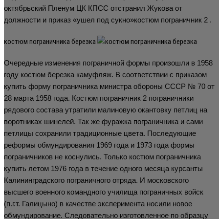
октябрьский Пленум ЦК КПСС отстранил Жукова от
должности и приказ «ушел под сукно»костюм пограничник 2 .
костюм пограничника березка
Очередные изменения пограничной формы произошли в 1958
году костюм березка камуфляж. В соответствии с приказом
купить форму пограничника министра обороны СССР № 70 от
28 марта 1958 года. Костюм пограничник 2 пограничники
рядового состава утратили малиновую окантовку петлиц на
воротниках шинелей. Так же фуражка пограничника и сами
петлицы сохранили традиционные цвета. Последующие
реформы обмундирования 1969 года и 1973 года формы
пограничников не коснулись. Только костюм пограничника
купить летом 1976 года в течение одного месяца курсанты
Калининградского пограничного отряда. И московского
высшего военного командного училища пограничных войск
(п.г.т. Галицыно) в качестве эксперимента носили новое
обмундирование. Следовательно изготовленное по образцу