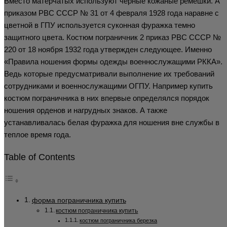
Вместо матерчатых используют черные кожаные ремешки. А
приказом РВС СССР № 31 от 4 февраля 1928 года наравне с
цветной в ГПУ используется суконная фуражка темно
защитного цвета. Костюм пограничник 2 приказ РВС СССР №
220 от 18 ноября 1932 года утвержден следующее. Именно
«Правила ношения формы одежды военнослужащими РККА».
Ведь которые предусматривали выполнение их требований
сотрудниками и военнослужащими ОГПУ. Например купить
костюм пограничника в них впервые определялся порядок
ношения орденов и нагрудных знаков. А также
устанавливалась белая фуражка для ношения вне службы в
теплое время года.
Table of Contents
форма пограничника купить
костюм пограничника купить
костюм пограничника березка