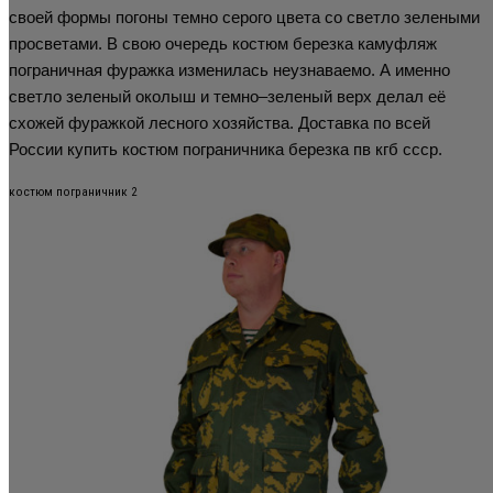
своей формы погоны темно серого цвета со светло зелеными
просветами. В свою очередь костюм березка камуфляж
пограничная фуражка изменилась неузнаваемо. А именно
светло зеленый околыш и темно–зеленый верх делал её
схожей фуражкой лесного хозяйства. Доставка по всей
России купить костюм пограничника березка пв кгб ссср.
костюм пограничник 2